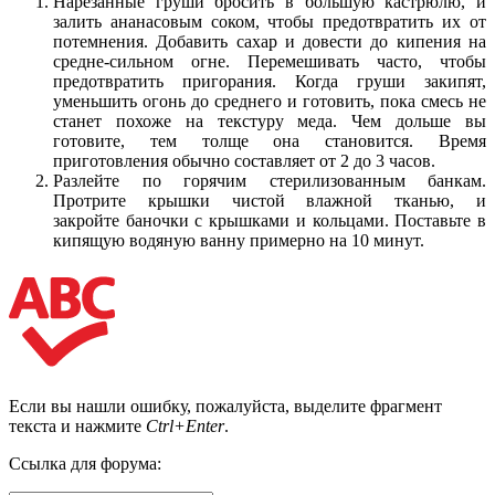
Нарезанные груши бросить в большую кастрюлю, и
залить ананасовым соком, чтобы предотвратить их от
потемнения. Добавить сахар и довести до кипения на
средне-сильном огне. Перемешивать часто, чтобы
предотвратить пригорания. Когда груши закипят,
уменьшить огонь до среднего и готовить, пока смесь не
станет похоже на текстуру меда. Чем дольше вы
готовите, тем толще она становится. Время
приготовления обычно составляет от 2 до 3 часов.
Разлейте по горячим стерилизованным банкам.
Протрите крышки чистой влажной тканью, и
закройте баночки с крышками и кольцами. Поставьте в
кипящую водяную ванну примерно на 10 минут.
Если вы нашли ошибку, пожалуйста, выделите фрагмент
текста и нажмите
Ctrl+Enter
.
Ссылка для форума: