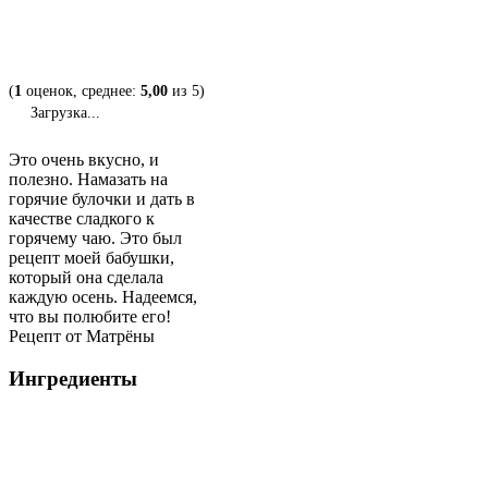
(
1
оценок, среднее:
5,00
из 5)
Загрузка...
Это очень вкусно, и
полезно. Намазать на
горячие булочки и дать в
качестве сладкого к
горячему чаю. Это был
рецепт моей бабушки,
который она сделала
каждую осень. Надеемся,
что вы полюбите его!
Рецепт от Матрёны
Ингредиенты