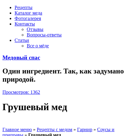
Рецепты
Каталог меда
Фотогалерея
Контакты
Отзывы
Вопросы-ответы
Статьи
Все о мёде
Медовый спас
Один ингредиент. Так, как задумано
природой.
Просмотров: 1362
Грушевый мед
Главное меню
»
Рецепты с медом
»
Гарнир
»
Соусы и
приправы
»
Грушевый мед