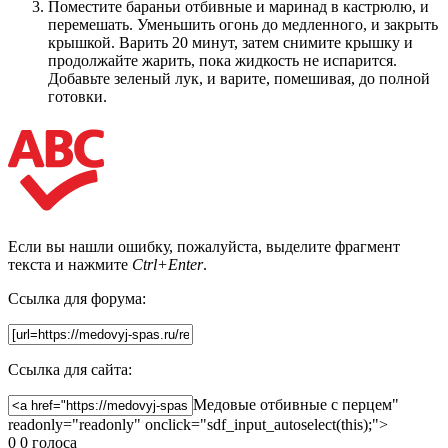
Поместите бараньи отбивные и маринад в кастрюлю, и
перемешать. Уменьшить огонь до медленного, и закрыть
крышкой. Варить 20 минут, затем снимите крышку и
продолжайте жарить, пока жидкость не испарится.
Добавьте зеленый лук, и варите, помешивая, до полной
готовки.
Если вы нашли ошибку, пожалуйста, выделите фрагмент
текста и нажмите
Ctrl+Enter
.
Ссылка для форума:
Ссылка для сайта:
Медовые отбивные с перцем"
readonly="readonly" onclick="sdf_input_autoselect(this);">
0
0
голоса