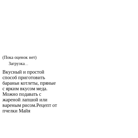
(Пока оценок нет)
Загрузка...
Вкусный и простой
способ приготовить
бараньи котлеты, пряные
с ярким вкусом меда.
Можно подавать с
жареной лапшой или
вареным рисом.
Рецепт от
пчелки Майя