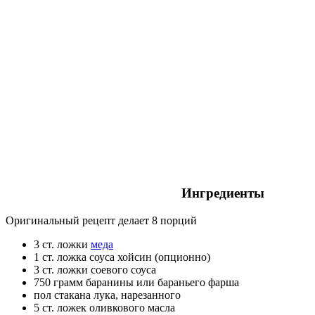
Ингредиенты
Оригинальный рецепт делает 8 порций
3 ст. ложки
меда
1 ст. ложка соуса хойсин (опционно)
3 ст. ложки соевого соуса
750 грамм баранины или бараньего фарша
пол стакана лука, нарезанного
5 ст. ложек оливкового масла