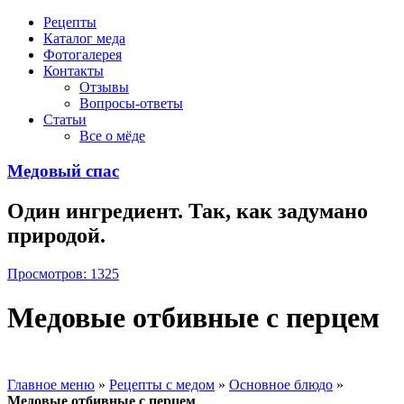
Рецепты
Каталог меда
Фотогалерея
Контакты
Отзывы
Вопросы-ответы
Статьи
Все о мёде
Медовый спас
Один ингредиент. Так, как задумано
природой.
Просмотров: 1325
Медовые отбивные с перцем
Главное меню
»
Рецепты с медом
»
Основное блюдо
»
Медовые отбивные с перцем