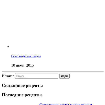
Салат из фасоли с мёдом
10 июля, 2015
Искать:
Связанные рецепты
Последние рецепты
Фруктовая доска с плавленым