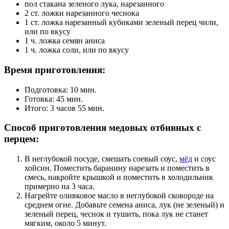
пол стакана зеленого лука, нарезанного
2 ст. ложки нарезанного чеснока
1 ст. ложка нарезанный кубиками зеленый перец чили,
или по вкусу
1 ч. ложка семян аниса
1 ч. ложка соли, или по вкусу
Время приготовления:
Подготовка: 10 мин.
Готовка: 45 мин.
Итого: 3 часов 55 мин.
Способ приготовления медовых отбивных с
перцем:
В неглубокой посуде, смешать соевый соус,
мёд
и соус
хойсин. Поместить баранину нарезать и поместить в
смесь, накройте крышкой и поместить в холодильник
примерно на 3 часа.
Нагрейте оливковое масло в неглубокой сковороде на
среднем огне. Добавьте семена аниса, лук (не зеленый) и
зеленый перец, чеснок и тушить, пока лук не станет
мягким, около 5 минут.