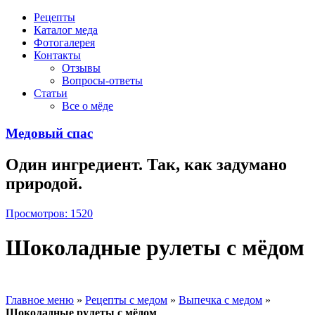
Рецепты
Каталог меда
Фотогалерея
Контакты
Отзывы
Вопросы-ответы
Статьи
Все о мёде
Медовый спас
Один ингредиент. Так, как задумано
природой.
Просмотров: 1520
Шоколадные рулеты с мёдом
Главное меню
»
Рецепты с медом
»
Выпечка с медом
»
Шоколадные рулеты с мёдом