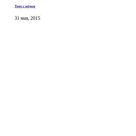
Торт с мёдом
31 мая, 2015