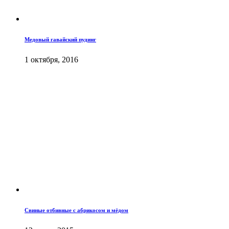
Медовый гавайский пудинг
1 октября, 2016
Свиные отбивные с абрикосом и мёдом