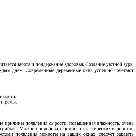
читается забота и поддержание здоровья. Создание уютной ауры
аждым днем. Современные деревянные окна успешно сочетают
димости.
ти рамы.
ые причины появления сырости: повышенная влажность, очень
 грибков. Можно попробовать немного классических вариантов
стями появления мокроты на ваших окнах, следует заказать