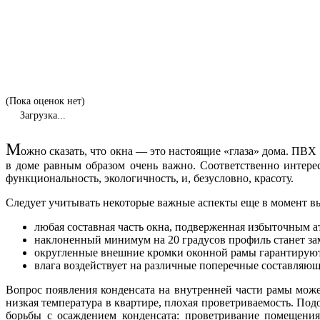
(Пока оценок нет)
Загрузка...
М
ожно сказать, что окна — это настоящие «глаза» дома. ПВХ
в доме равным образом очень важно. Соответственно интер
функциональность, экологичность, и, безусловно, красоту.
Следует учитывать некоторые важные аспекты еще в момент в
любая составная часть окна, подверженная избыточным а
наклоненный минимум на 20 градусов профиль станет зам
округленные внешние кромки оконной рамы гарантируют
влага воздействует на различные поперечные составляющ
Вопрос появления конденсата на внутренней части рамы мож
низкая температура в квартире, плохая проветриваемость. П
борьбы с осаждением конденсата: проветривание помещения