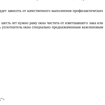
удет зависеть от качественного выполнения профилактических
шесть лет нужно раму окна чистить от изветшавшего лака или
ать уплотнитель окна специально предназначенным вазелиновым
;">