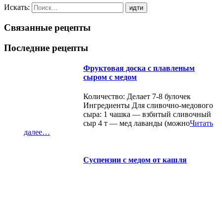
Искать:
Связанные рецепты
Последние рецепты
Фруктовая доска с плавленым
сыром с медом
Количество: Делает 7-8 булочек
Ингредиенты Для сливочно-медового
сыра: 1 чашка — взбитый сливочный
сыр 4 т — мед лаванды (можно
Читать
далее…
Суспензии с медом от кашля