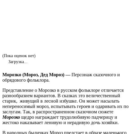
(Пока оценок нет)
Загрузка...
Морозко (Мороз, Дед Мороз) —
Персонаж сказочного и
обрядового фольклора.
Представление о Морозко в русском фольклоре отличается
разнообразием вариантов. В сказках это величественный
старик, живущий в лесной избушке. Он может насылать
непереносимый мороз, испытывать героев и одаривать их по
заслугам. Так, в распространенном сказочном сюжете
Морозко
щедро награждает трудолюбивую падчерицу и
жестоко наказывает ленивую и нерадивую дочь хозяйки.
В народных быличках Мороз предстает в образе маленького