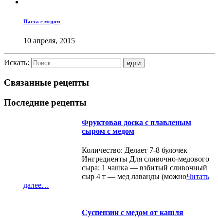
Пасха с медом
10 апреля, 2015
Искать:
Связанные рецепты
Последние рецепты
Фруктовая доска с плавленым
сыром с медом
Количество: Делает 7-8 булочек
Ингредиенты Для сливочно-медового
сыра: 1 чашка — взбитый сливочный
сыр 4 т — мед лаванды (можно
Читать
далее…
Суспензии с медом от кашля