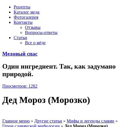
Рецепты
Каталог меда
Фотогалерея
Контакты
Отзывы
Вопросы-ответы
Статьи
Все о мёде
Медовый спас
Один ингредиент. Так, как задумано
природой.
Просмотров: 1282
Дед Мороз (Морозко)
Главное меню
»
Другие статьи
»
Мифы и легенды славян
»
Герои славянской мифологии
»
Дед Мороз (Морозко)