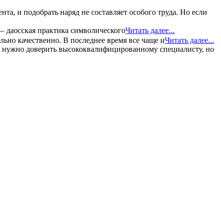
а, и подобрать наряд не составляет особого труда. Но если
— даосская практика символического
Читать далее...
льно качественно. В последнее время все чаще и
Читать далее...
о, нужно доверить высококвалифицированному специалисту, но