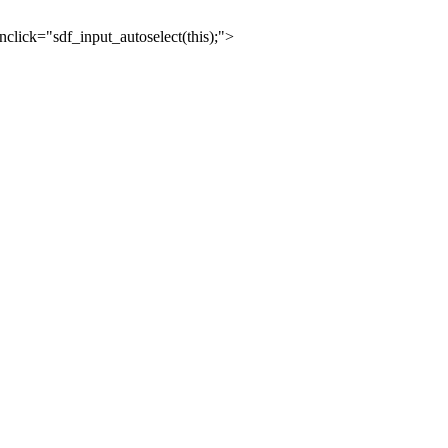
lick="sdf_input_autoselect(this);">