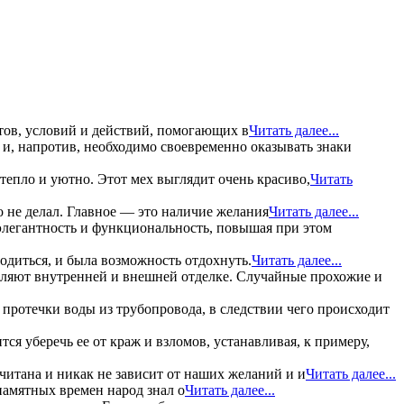
тов, условий и действий, помогающих в
Читать далее...
, и, напротив, необходимо своевременно оказывать знаки
епло и уютно. Этот мех выглядит очень красиво,
Читать
о не делал. Главное — это наличие желания
Читать далее...
 элегантность и функциональность, повышая при этом
одиться, и была возможность отдохнуть.
Читать далее...
ляют внутренней и внешней отделке. Случайные прохожие и
 протечки воды из трубопровода, в следствии чего происходит
ся уберечь ее от краж и взломов, устанавливая, к примеру,
читана и никак не зависит от наших желаний и и
Читать далее...
памятных времен народ знал о
Читать далее...