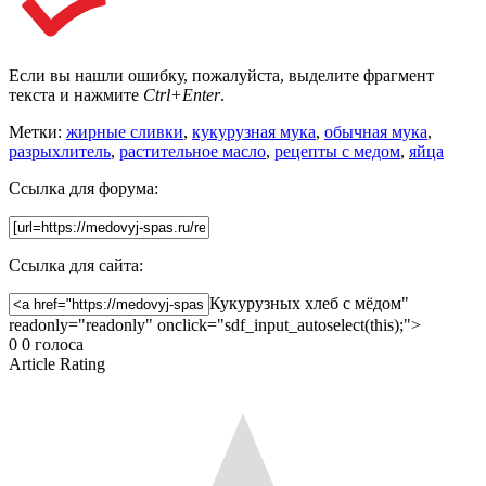
Если вы нашли ошибку, пожалуйста, выделите фрагмент
текста и нажмите
Ctrl+Enter
.
Метки:
жирные сливки
,
кукурузная мука
,
обычная мука
,
разрыхлитель
,
растительное масло
,
рецепты с медом
,
яйца
Ссылка для форума:
Ссылка для сайта:
Кукурузных хлеб с мёдом"
readonly="readonly" onclick="sdf_input_autoselect(this);">
0
0
голоса
Article Rating