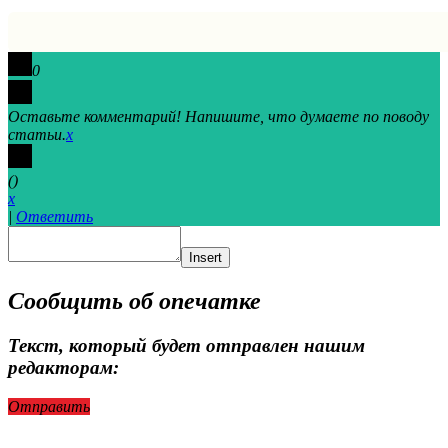
0
Оставьте комментарий! Напишите, что думаете по поводу
статьи.
x
(
)
x
|
Ответить
Insert
Сообщить об опечатке
Текст, который будет отправлен нашим
редакторам:
Отправить