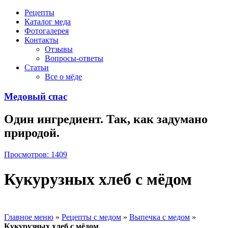
Рецепты
Каталог меда
Фотогалерея
Контакты
Отзывы
Вопросы-ответы
Статьи
Все о мёде
Медовый спас
Один ингредиент. Так, как задумано
природой.
Просмотров: 1409
Кукурузных хлеб с мёдом
Главное меню
»
Рецепты с медом
»
Выпечка с медом
»
Кукурузных хлеб с мёдом