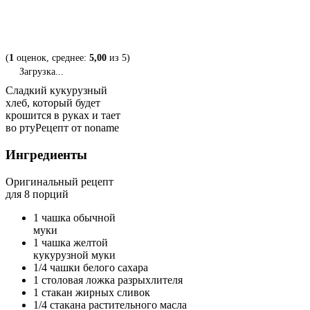
(
1
оценок, среднее:
5,00
из 5)
Загрузка...
Сладкий кукурузный
хлеб, который будет
крошится в руках и тает
во рту
Рецепт от noname
Ингредиенты
Оригинальный рецепт
для
8 порций
1 чашка обычной
муки
1 чашка желтой
кукурузной муки
1/4 чашки белого сахара
1 столовая ложка разрыхлителя
1 стакан жирных сливок
1/4 стакана растительного масла