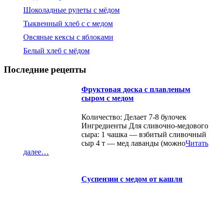
Шоколадные рулеты с мёдом
Тыквенный хлеб с с медом
Овсяные кексы с яблоками
Белый хлеб с мёдом
Последние рецепты
Фруктовая доска с плавленым
сыром с медом
Количество: Делает 7-8 булочек
Ингредиенты Для сливочно-медового
сыра: 1 чашка — взбитый сливочный
сыр 4 т — мед лаванды (можно
Читать
далее…
Суспензии с медом от кашля