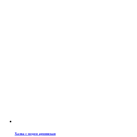
Халва с медом армянская