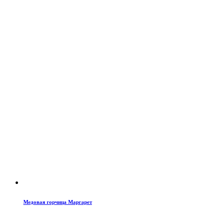
Медовая горчица Маргарет