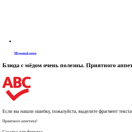
Медовый крем
Блюда с мёдом очень полезны. Приятного аппе
Если вы нашли ошибку, пожалуйста, выделите фрагмент текст
Приятного аппетита!
Ссылка для форума: