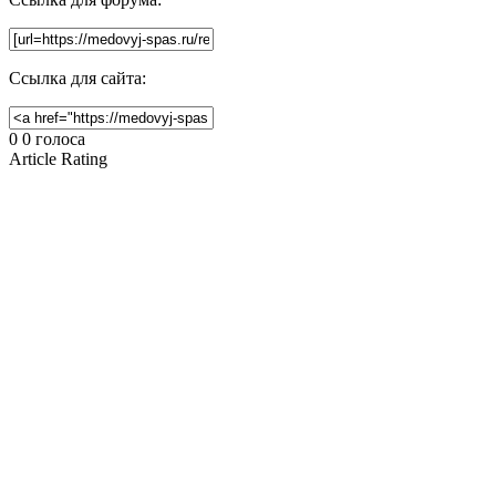
Ссылка для сайта:
0
0
голоса
Article Rating