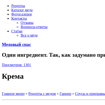
Рецепты
Каталог меда
Фотогалерея
Контакты
Отзывы
Вопросы-ответы
Статьи
Все о мёде
Медовый спас
Один ингредиент. Так, как задумано пр
Просмотров: 1301
Крема
Главное меню
»
Рецепты с медом
»
Гарнир
»
Соусы и приправ