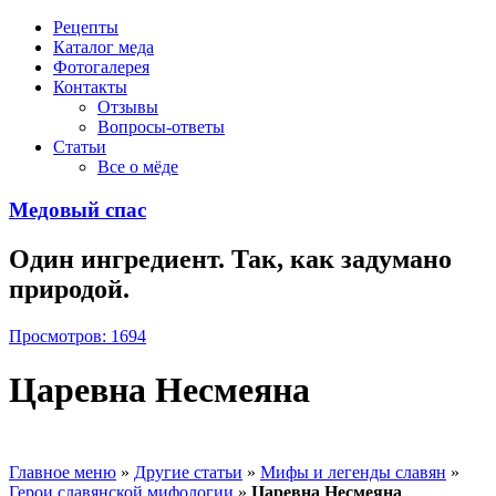
Рецепты
Каталог меда
Фотогалерея
Контакты
Отзывы
Вопросы-ответы
Статьи
Все о мёде
Медовый спас
Один ингредиент. Так, как задумано
природой.
Просмотров: 1694
Царевна Несмеяна
Главное меню
»
Другие статьи
»
Мифы и легенды славян
»
Герои славянской мифологии
»
Царевна Несмеяна