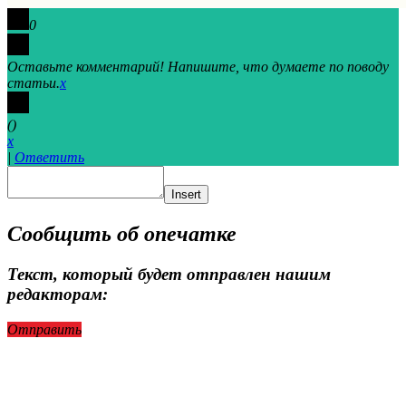
0
Оставьте комментарий! Напишите, что думаете по поводу
статьи.
x
(
)
x
|
Ответить
Insert
Сообщить об опечатке
Текст, который будет отправлен нашим
редакторам:
Отправить