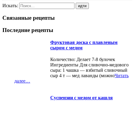
Искать:
Связанные рецепты
Последние рецепты
Фруктовая доска с плавленым
сыром с медом
Количество: Делает 7-8 булочек
Ингредиенты Для сливочно-медового
сыра: 1 чашка — взбитый сливочный
сыр 4 т — мед лаванды (можно
Читать
далее…
Суспензии с медом от кашля