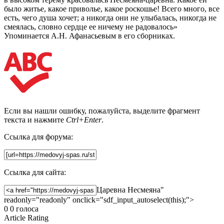
было житье, какое приволье, какое роскошье! Всего много, все
есть, чего душа хочет; а никогда они не улыбалась, никогда не
смеялась, словно сердце ее ничему не радовалось»
Упоминается А.Н. Афанасьевым в его сборниках.
Если вы нашли ошибку, пожалуйста, выделите фрагмент
текста и нажмите
Ctrl+Enter
.
Ссылка для форума:
Ссылка для сайта:
Царевна Несмеяна"
readonly="readonly" onclick="sdf_input_autoselect(this);">
0
0
голоса
Article Rating