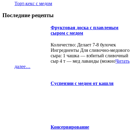
Торт-кекс с медом
Последние рецепты
Фруктовая доска с плавленым
сыром с медом
Количество: Делает 7-8 булочек
Ингредиенты Для сливочно-медового
сыра: 1 чашка — взбитый сливочный
сыр 4 т — мед лаванды (можно
Читать
далее…
Суспензии с медом от кашля
Консервирование