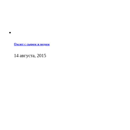
Омлет с сыром и медом
14 августа, 2015