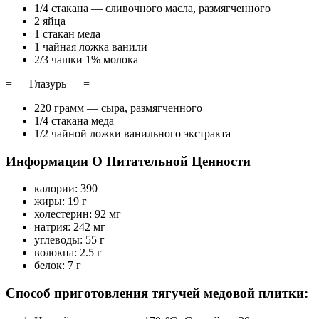
1/4 стакана — сливочного масла, размягченного
2 яйца
1 стакан меда
1 чайная ложка ванили
2/3 чашки 1% молока
= — Глазурь — =
220 грамм — сыра, размягченного
1/4 стакана меда
1/2 чайной ложки ванильного экстракта
Информации О Питательной Ценности
калории: 390
жиры: 19 г
холестерин: 92 мг
натрия: 242 мг
углеводы: 55 г
волокна: 2.5 г
белок: 7 г
Способ приготовления тягучей медовой плитки: