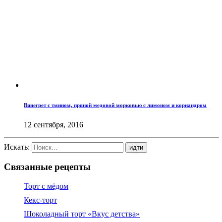
Винегрет с тмином, пряной медовой морковью с лимоном и кориандром
12 сентября, 2016
Искать:
Связанные рецепты
Торт с мёдом
Кекс-торт
Шоколадный торт «Вкус детства»