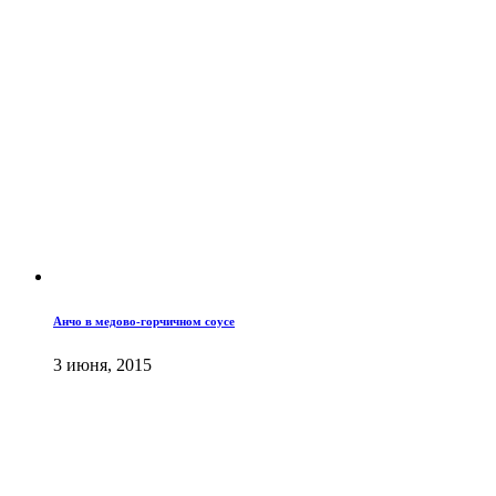
Анчо в медово-горчичном соусе
3 июня, 2015