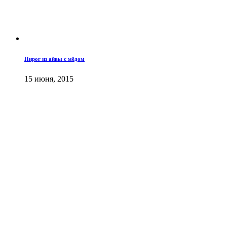
Пирог из айвы с мёдом
15 июня, 2015