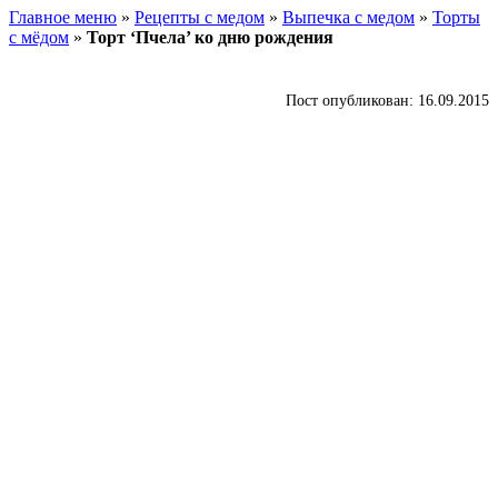
Главное меню
»
Рецепты с медом
»
Выпечка с медом
»
Торты
с мёдом
»
Торт ‘Пчела’ ко дню рождения
Пост опубликован: 16.09.2015