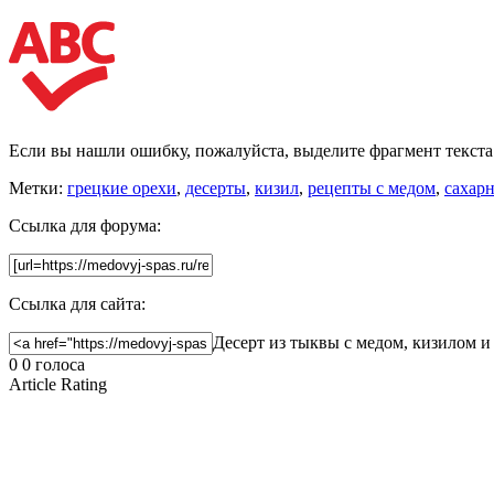
Если вы нашли ошибку, пожалуйста, выделите фрагмент текст
Метки:
грецкие орехи
,
десерты
,
кизил
,
рецепты с медом
,
сахарн
Ссылка для форума:
Ссылка для сайта:
Десерт из тыквы с медом, кизилом и о
0
0
голоса
Article Rating