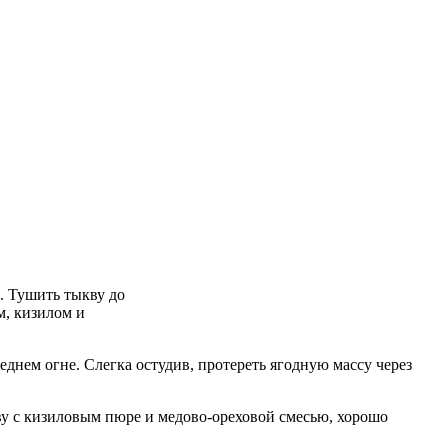
. Тушить тыкву до
м, кизилом и
еднем огне. Слегка остудив, протереть ягодную массу через
кву с кизиловым пюре и медово-ореховой смесью, хорошо