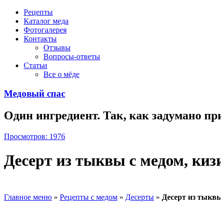
Рецепты
Каталог меда
Фотогалерея
Контакты
Отзывы
Вопросы-ответы
Статьи
Все о мёде
Медовый спас
Один ингредиент. Так, как задумано пр
Просмотров: 1976
Десерт из тыквы с медом, киз
Главное меню
»
Рецепты с медом
»
Десерты
»
Десерт из тыквы