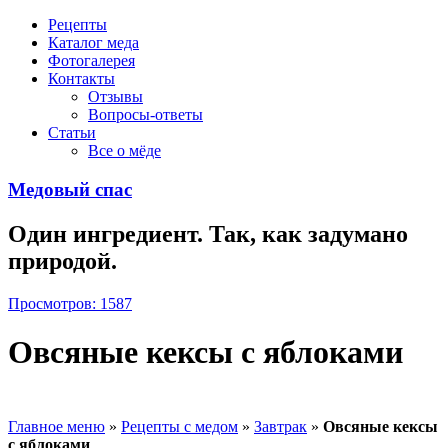
Рецепты
Каталог меда
Фотогалерея
Контакты
Отзывы
Вопросы-ответы
Статьи
Все о мёде
Медовый спас
Один ингредиент. Так, как задумано
природой.
Просмотров: 1587
Овсяные кексы с яблоками
Главное меню
»
Рецепты с медом
»
Завтрак
»
Овсяные кексы
с яблоками