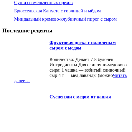
Суп из измельченных орехов
Брюссельская Капуста с горчицей и мёдом
Миндальный кремово-клубничный пирог с сыром
Последние рецепты
Фруктовая доска с плавленым
сыром с медом
Количество: Делает 7-8 булочек
Ингредиенты Для сливочно-медового
сыра: 1 чашка — взбитый сливочный
сыр 4 т — мед лаванды (можно
Читать
далее…
Суспензии с медом от кашля