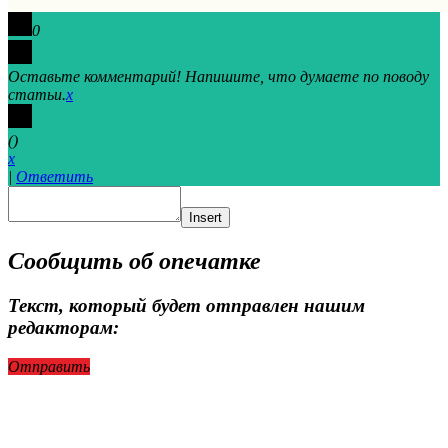
0
Оставьте комментарий! Напишите, что думаете по поводу
статьи.
x
(
)
x
|
Ответить
Insert
Сообщить об опечатке
Текст, который будет отправлен нашим
редакторам:
Отправить