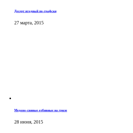
Десерт ягодный по-графски
27 марта, 2015
Медово-свиные отбивные на гриле
28 июня, 2015