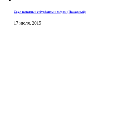
Соус томатный с бурбоном и мёдом (Пожарный)
17 июля, 2015