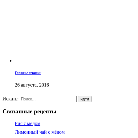
Говяжье терияки
26 августа, 2016
Искать:
Связанные рецепты
Рис с мёдом
Лимонный чай с мёдом