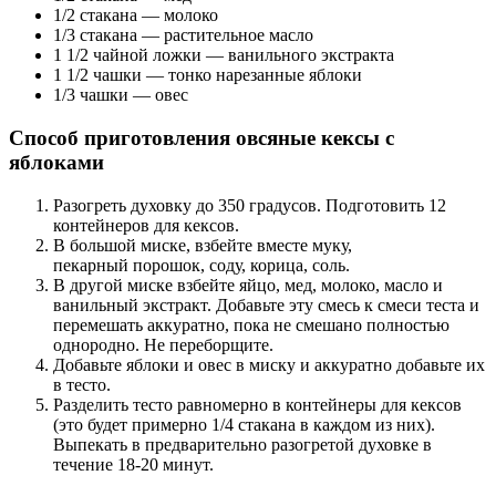
1/2 стакана — молоко
1/3 стакана — растительное масло
1 1/2 чайной ложки — ванильного экстракта
1 1/2 чашки — тонко нарезанные яблоки
1/3 чашки — овес
Способ приготовления овсяные кексы с
яблоками
Разогреть духовку до 350 градусов. Подготовить 12
контейнеров для кексов.
В большой миске, взбейте вместе муку,
пекарный порошок, соду, корица, соль.
В другой миске взбейте яйцо, мед, молоко, масло и
ванильный экстракт. Добавьте эту смесь к смеси теста и
перемешать аккуратно, пока не смешано полностью
однородно. Не переборщите.
Добавьте яблоки и овес в миску и аккуратно добавьте их
в тесто.
Разделить тесто равномерно в контейнеры для кексов
(это будет примерно 1/4 стакана в каждом из них).
Выпекать в предварительно разогретой духовке в
течение 18-20 минут.