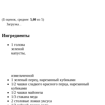
(
1
оценок, среднее:
5,00
из 5)
Загрузка...
Ингредиенты
1 голова
зеленой
капусты,
измельченной
1 зеленый перец, нарезанный кубиками
1/2 чашки сладкого красного перца, нарезанный
кубиками
1/2 чашки майонеза
1/3 стакана меда
2 столовые ложки уксуса