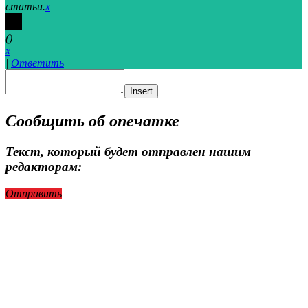
статьи.
x
(
)
x
|
Ответить
Insert
Сообщить об опечатке
Текст, который будет отправлен нашим
редакторам:
Отправить