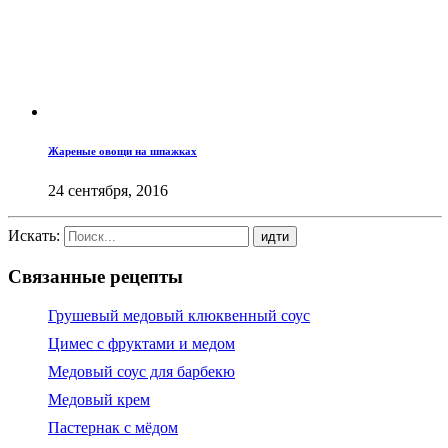
Жареные овощи на шпажках
24 сентября, 2016
Искать:
Связанные рецепты
Грушевый медовый клюквенный соус
Цимес с фруктами и медом
Медовый cоус для барбекю
Медовый крем
Пастернак c мёдом