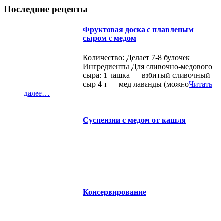
Последние рецепты
Фруктовая доска с плавленым
сыром с медом
Количество: Делает 7-8 булочек
Ингредиенты Для сливочно-медового
сыра: 1 чашка — взбитый сливочный
сыр 4 т — мед лаванды (можно
Читать
далее…
Суспензии с медом от кашля
Консервирование