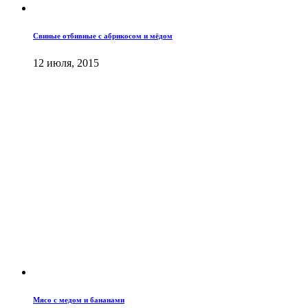
Свиные отбивные с абрикосом и мёдом
12 июля, 2015
Мясо с медом и бананами