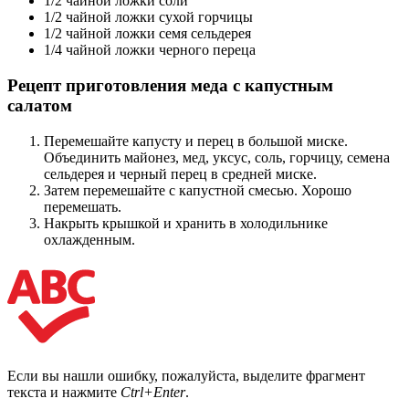
1/2 чайной ложки соли
1/2 чайной ложки сухой горчицы
1/2 чайной ложки семя сельдерея
1/4 чайной ложки черного переца
Рецепт приготовления меда с капустным
салатом
Перемешайте капусту и перец в большой миске.
Объединить майонез, мед, уксус, соль, горчицу, семена
сельдерея и черный перец в средней миске.
Затем перемешайте с капустной смесью. Хорошо
перемешать.
Накрыть крышкой и хранить в холодильнике
охлажденным.
Если вы нашли ошибку, пожалуйста, выделите фрагмент
текста и нажмите
Ctrl+Enter
.