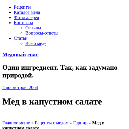
Рецепты
Каталог меда
Фотогалерея
Контакты
Отзывы
Вопросы-ответы
Статьи
Все о мёде
Медовый спас
Один ингредиент. Так, как задумано
природой.
Просмотров: 2064
Мед в капустном салате
Главное меню
»
Рецепты с медом
»
Гарнир
»
Мед в
капустном салате