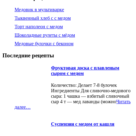
Медовик в мультиварке
Тыквенный хлеб с с медом
Торт наполеон с медом
Шоколадные рулеты с мёдом
Медовые булочки с беконом
Последние рецепты
Фруктовая доска с плавленым
сыром с медом
Количество: Делает 7-8 булочек
Ингредиенты Для сливочно-медового
сыра: 1 чашка — взбитый сливочный
сыр 4 т — мед лаванды (можно
Читать
далее…
Суспензии с медом от кашля