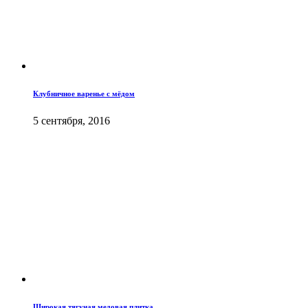
Клубничное варенье с мёдом
5 сентября, 2016
Широкая тягучая медовая плитка