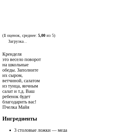
(
1
оценок, среднее:
5,00
из 5)
Загрузка...
Кренделя
это весело поворот
на школьные
обеды. Заполните
их сыром,
ветчиной, салатом
из тунца, яичным
салат и т.д. Ваш
ребенок будет
благодарить вас!
Пчелка Майя
Ингредиенты
3 столовые ложки — меда